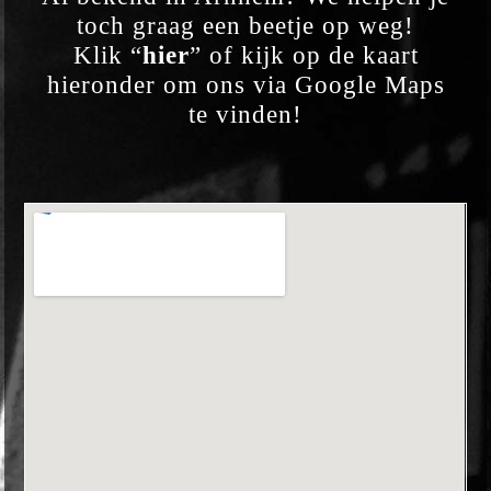
toch graag
een beetje op weg!
Klik “
hier
” of kijk op de kaart
hieronder
om ons via Google Maps
te vinden!