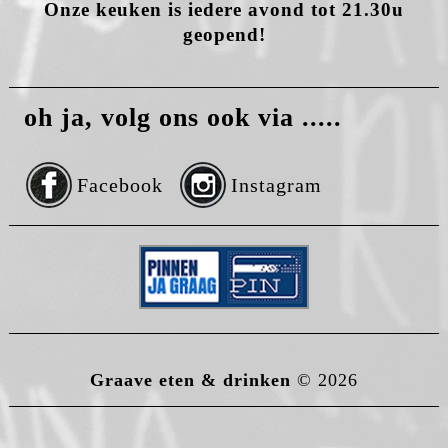
Onze keuken is iedere avond tot 21.30u
geopend!
oh ja, volg ons ook via .....
Facebook
Instagram
Graave eten & drinken
© 2026