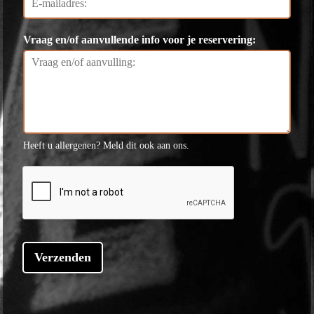
m
Vraag en/of aanvullende info voor je reservering:
Heeft u allergenen? Meld dit ook aan ons.
Verzenden