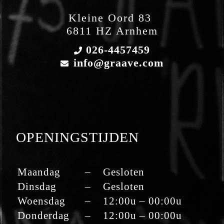
Kleine Oord 83
6811 HZ Arnhem
026-4457459
info@graave.com
OPENINGSTIJDEN
Maandag
–
Gesloten
Dinsdag
–
Gesloten
Woensdag
–
12:00u – 00:00u
Donderdag
–
12:00u – 00:00u