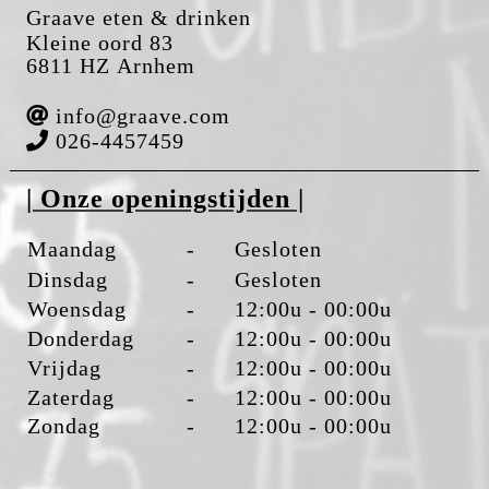
Graave eten & drinken
Kleine oord 83
6811 HZ Arnhem
info@graave.com
026-4457459
| Onze openingstijden |
Maandag
-
Gesloten
Dinsdag
-
Gesloten
Woensdag
-
12:00u - 00:00u
Donderdag
-
12:00u - 00:00u
Vrijdag
-
12:00u - 00:00u
Zaterdag
-
12:00u - 00:00u
Zondag
-
12:00u - 00:00u