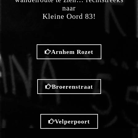
naar
Kleine Oord 83!
Arnhem Rozet
Broerenstraat
Velperpoort