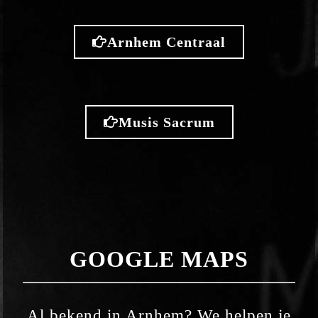
Arnhem Centraal
Musis Sacrum
GOOGLE MAPS
Al bekend in Arnhem? We helpen je