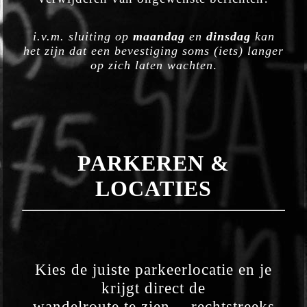
i.v.m. sluiting op
maandag
en
dinsdag
kan
het zijn dat een bevestiging soms (iets) langer
op zich laten wachten
.
PARKEREN &
LOCATIES
Kies de juiste parkeerlocatie en je
krijgt direct de
wandelroute te zien… rechtstreeks