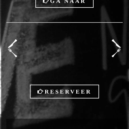
GA NAAR
RESERVEER