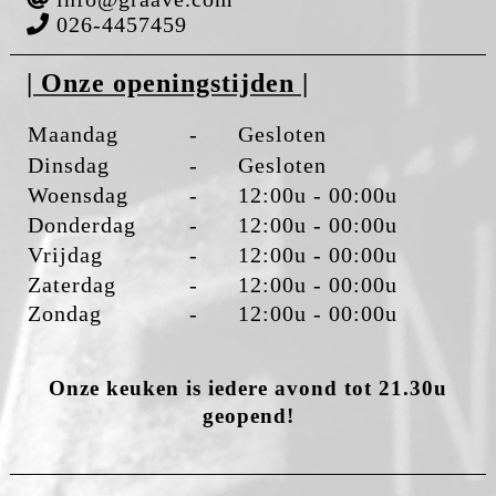
026-4457459
| Onze openingstijden |
Maandag
-
Gesloten
Dinsdag
-
Gesloten
Woensdag
-
12:00u - 00:00u
Donderdag
-
12:00u - 00:00u
Vrijdag
-
12:00u - 00:00u
Zaterdag
-
12:00u - 00:00u
Zondag
-
12:00u - 00:00u
Onze keuken is iedere avond tot 21.30u
geopend!