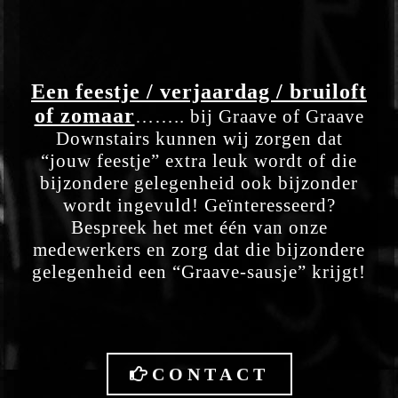
Een feestje / verjaardag / bruiloft
of zomaar
…….. bij Graave of Graave
Downstairs kunnen wij zorgen dat
“jouw feestje” extra leuk wordt of
die
bijzondere gelegenheid ook bijzonder
wordt ingevuld!
Geïnteresseerd?
Bespreek het met één van onze
medewerkers en zorg
dat die bijzondere
gelegenheid een “Graave-sausje” krijgt!
CONTACT