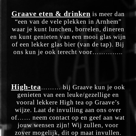
Graave eten & drinken
is meer dan
“een van de vele plekken in Arnhem”
waar je kunt
lunchen, borrelen, dineren
en kunt genieten van een mooi glas wijn
of een lekker glas bier (van de tap). Bij
ons kun je ook terecht
voor…………..
High-tea
……… bij Graave kun je ook
genieten van een leuke/gezellige
en
vooral lekkere High tea op Graave’s
wijze. Laat de invulling aan
ons over
of…… neem contact op en geef aan wat
jouw wensen zijn!
Wij zullen, voor
zover mogelijk, dit op maat invullen.