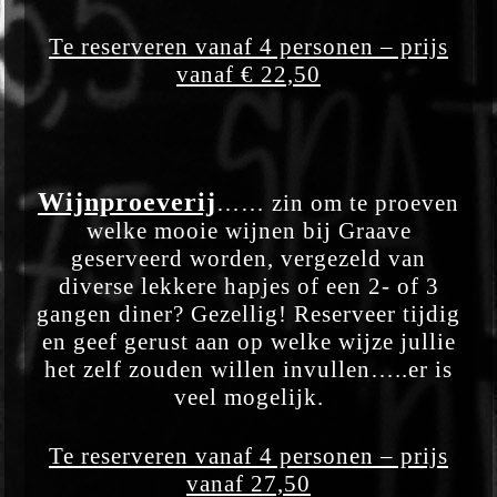
Te reserveren vanaf 4 personen – prijs
vanaf € 22,50
Wijnproeverij
…… zin om te proeven
welke mooie wijnen bij Graave
geserveerd worden, vergezeld van
diverse lekkere hapjes of een 2- of
3
gangen diner? Gezellig! Reserveer tijdig
en geef gerust aan op welke
wijze jullie
het zelf zouden willen invullen…..er is
veel mogelijk.
Te reserveren vanaf 4 personen – prijs
vanaf 27,50