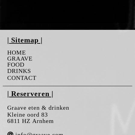
| Sitemap |
HOME
GRAAVE
FOOD
DRINKS
CONTACT
| Reserveren |
Graave eten & drinken
Kleine oord 83
6811 HZ Arnhem
info@graave.com