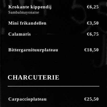
Krokante kippendij
€6,25
Sambalmayonaise
Mini frikandellen
€3,50
Calamaris
€6,75
Bittergarnituurplateau
€18,50
CHARCUTERIE
Carpaccioplateau
€25,50