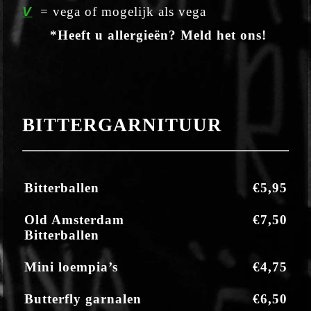
V
= vega of mogelijk als vega
*Heeft u allergieën? Meld het ons!
BITTERGARNITUUR
Bitterballen
€5,95
Old Amsterdam
€7,50
Bitterballen
Mini loempia’s
€4,75
Butterfly garnalen
€6,50