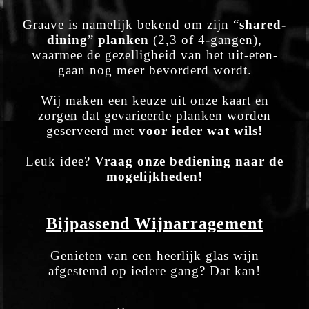
Graave is namelijk bekend om zijn “
shared-
dining
”
planken
(2,3 of 4-gangen),
waarmee de gezelligheid van het uit-eten-
gaan nog meer bevorderd wordt.
Wij maken een keuze uit onze kaart en
zorgen dat gevarieerde planken worden
geserveerd met
voor ieder
wat wils!
Leuk idee?
Vraag onze bediening naar de
mogelijkheden!
Bijpassend Wijnarragement
Genieten van een heerlijk glas wijn
afgestemd op iedere gang? Dat kan!