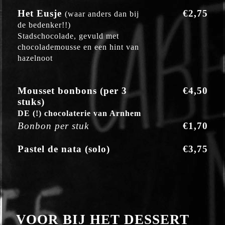
Het Eusje
€2,75
(waar anders dan bij
de bedenker!!)
Stadschocolade, gevuld met
chocolademousse en een hint van
hazelnoot
Mousset bonbons (per 3
€4,50
stuks)
DE (!) chocolaterie van Arnhem
Bonbon per stuk
€1,70
Pastel de nata (solo)
€3,75
VOOR BIJ HET DESSERT