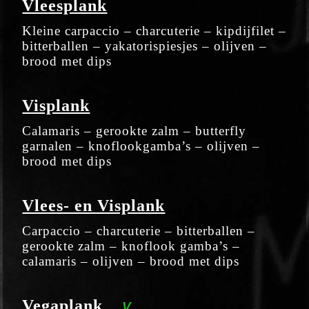
Vleesplank
Kleine carpaccio – charcuterie – kipdijfilet –
bitterballen – yakatorispiesjes – olijven –
brood met dips
Visplank
Calamaris – gerookte zalm – butterfly
garnalen – knoflookgamba’s – olijven –
brood met dips
Vlees- en Visplank
Carpaccio – charcuterie – bitterballen –
gerookte zalm – knoflook gamba’s –
calamaris – olijven – brood met dips
Vegaplank
V