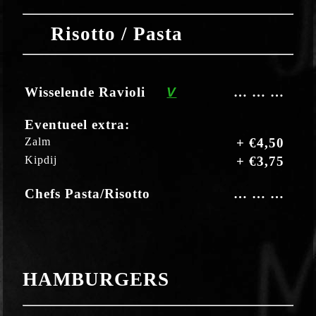
Risotto / Pasta
Wisselende Ravioli
V
… … …
Eventueel extra:
Zalm
+ €4,50
Kipdij
+ €3,75
Chefs Pasta/Risotto
… … …
HAMBURGERS