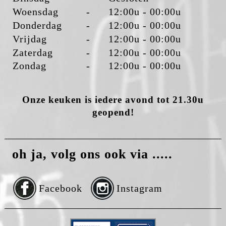
Woensdag
-
12:00u - 00:00u
Donderdag
-
12:00u - 00:00u
Vrijdag
-
12:00u - 00:00u
Zaterdag
-
12:00u - 00:00u
Zondag
-
12:00u - 00:00u
Onze keuken is iedere avond tot 21.30u
geopend!
oh ja, volg ons ook via .....
Facebook
Instagram