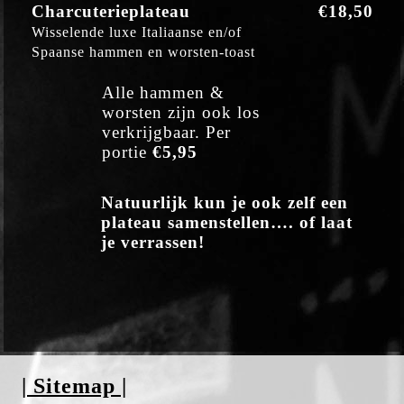
Charcuterieplateau
€18,50
Wisselende luxe Italiaanse en/of
Spaanse hammen en worsten-toast
Alle hammen &
worsten zijn ook los
verkrijgbaar. Per
portie
€5,95
Natuurlijk kun je ook zelf een
plateau samenstellen…. of laat
je verrassen!
| Sitemap |