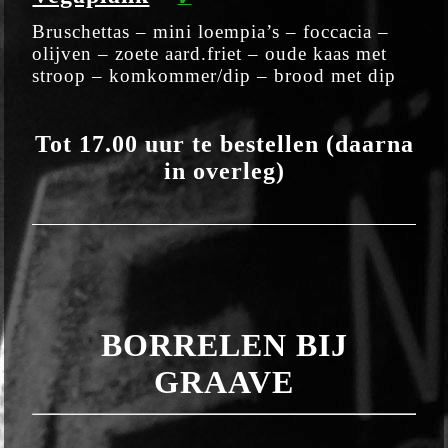
Bruschettas – mini loempia’s – foccacia –
olijven – zoete aard.friet – oude kaas met
stroop – komkommer/dip – brood met dip
Tot 17.00 uur te bestellen (daarna
in overleg)
BORRELEN BIJ
GRAAVE