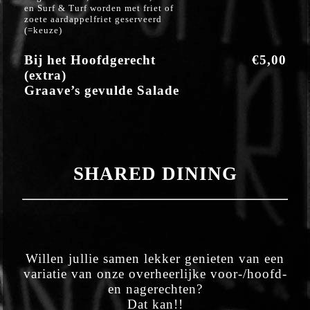
en Surf & Turf worden met friet of
zoete aardappelfriet geserveerd
(=keuze)
Bij het Hoofdgerecht
€5,00
(extra)
Graave’s gevulde Salade
SHARED DINING
​Willen jullie samen lekker genieten van een
variatie van onze overheerlijke voor-/hoofd-
en nagerechten?
Dat kan!!