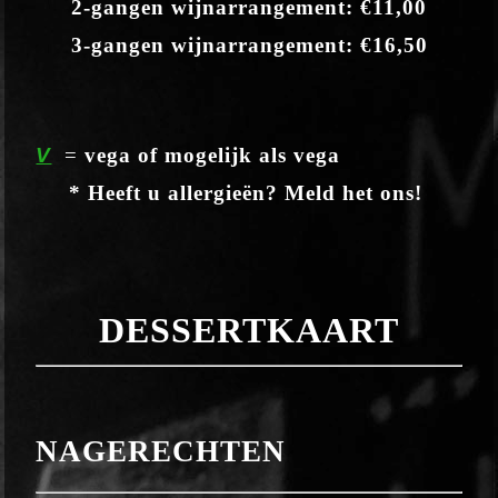
2-gangen wijnarrangement: €11,00
3-gangen wijnarrangement: €16,50
V
=
vega of mogelijk als vega
* Heeft u allergieën? Meld het ons!
DESSERTKAART
NAGERECHTEN