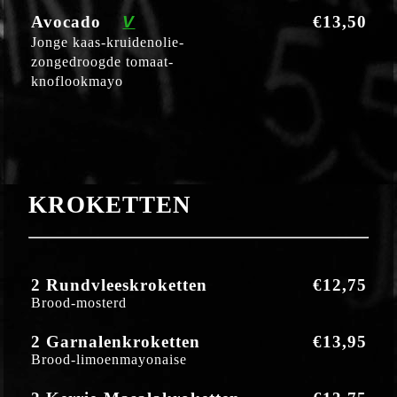
Avocado
V
€13,50
Jonge kaas-kruidenolie-
zongedroogde tomaat-
knoflookmayo
KROKETTEN
2 Rundvleeskroketten
€12,75
Brood-mosterd
2 Garnalenkroketten
€13,95
Brood-limoenmayonaise