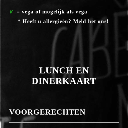
V
= vega of mogelijk als vega
* Heeft u allergieën? Meld het ons!
LUNCH EN
DINERKAART
VOORGERECHTEN