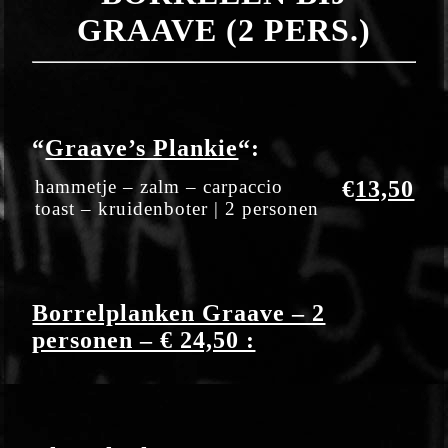
GRAAVE (2 PERS.)
“
Graave’s Plankie
“:
hammetje – zalm – carpaccio
€
13,50
toast – kruidenboter | 2 personen
Borrelplanken Graave – 2
personen – € 24,50 :