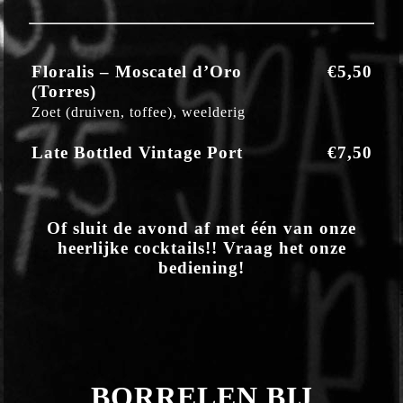
Floralis – Moscatel d’Oro
€5,50
(Torres)
Zoet (druiven, toffee), weelderig
Late Bottled Vintage Port
€7,50
Of sluit de avond af met één van onze
heerlijke cocktails!! Vraag het onze
bediening!
BORRELEN BIJ